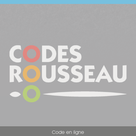
Code en ligne