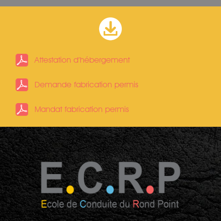
Attestation d’hébergement
Demande fabrication permis
Mandat fabrication permis