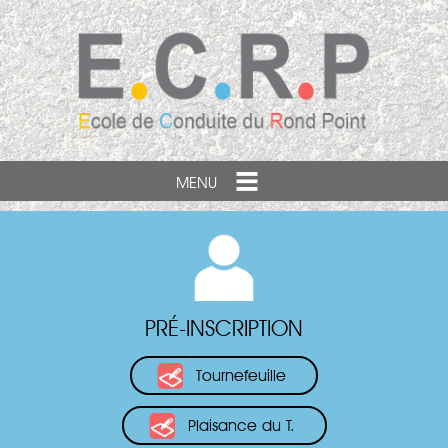
MENU
PRÉ-INSCRIPTION
Tournefeuille
Plaisance du T.