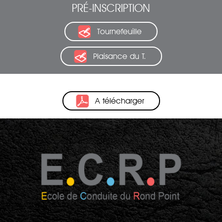
PRÉ-INSCRIPTION
Tournefeuille
Plaisance du T.
A télécharger